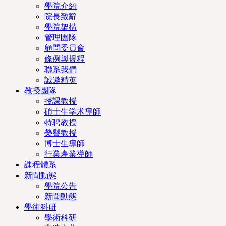
學院介紹
院長致辭
學院架構
管理團隊
顧問委員會
條例與規程
聯系我們
誠邀精英
教授團隊
授課教授
碩士生学术導師
特聘教授
榮譽教授
博士生導師
行業產業導師
課程體系
新聞動態
學院公告
新聞動態
學術科研
學術科研