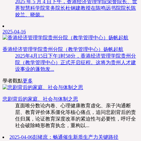
2025 年 5 月 4 日下午，香港经济管理学院荣誉院长、世
界智慧科学院常务院长杜钢建教授在陈鸣远书院院长陈
姣兰、晓懿...
2025-04-16
香港经济管理学院贵州分院（教学管理中心）扬帆起航
2025年4月15日下午1时58分，香港经济管理学院贵州分
院（教学管理中心）正式开启征程。这将为贵州人才建
设事业的蓬勃发...
學者觀點
更多
悲剧背后的家庭、社会与体制之思
直面唯分数论内卷、心理健康教育虚化、亲子沟通断
层、教育评价体系僵化等核心痛点，追问悲剧背后的责
任归属，论证教育深度改革的紧迫性与必要性，呼吁全
社会破除畸形教育执念，重构以...
2025-04-06
彭绪庶：畅通催生新质生产力关键路径