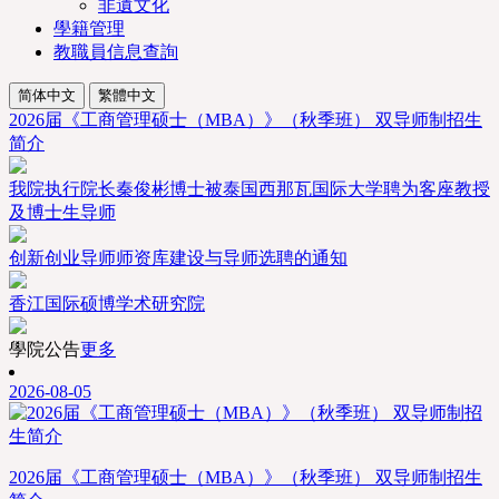
非遺文化
學籍管理
教職員信息查詢
简体中文
繁體中文
2026届《工商管理硕士（MBA）》（秋季班） 双导师制招生
简介
我院执行院长秦俊彬博士被泰国西那瓦国际大学聘为客座教授
及博士生导师
创新创业导师师资库建设与导师选聘的通知
香江国际硕博学术研究院
學院公告
更多
2026-08-05
2026届《工商管理硕士（MBA）》（秋季班） 双导师制招生