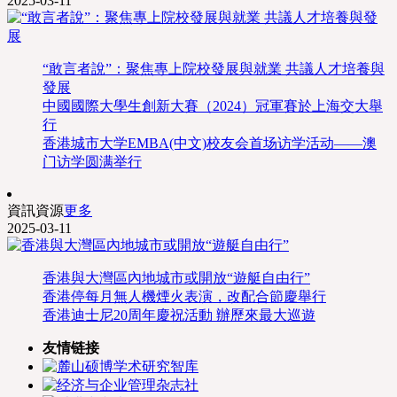
2025-03-11
“敢言者說”：聚焦專上院校發展與就業 共議人才培養與
發展
中國國際大學生創新大賽（2024）冠軍賽於上海交大舉
行
香港城市大学EMBA(中文)校友会首场访学活动——澳
门访学圆满举行
資訊資源
更多
2025-03-11
香港與大灣區內地城市或開放“遊艇自由行”
香港停每月無人機煙火表演，改配合節慶舉行
香港迪士尼20周年慶祝活動 辦歷來最大巡遊
友情链接