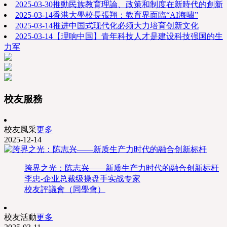
2025-03-30
推動民族教育理論、政策和制度在新時代的創新
2025-03-14
香港大學校長張翔：教育界面臨“AI海嘯”
2025-03-14
推进中国式现代化必须大力培育创新文化
2025-03-14
【理响中国】青年科技人才是建设科技强国的生
力军
校友服務
校友風采
更多
2025-12-14
跨界之光：陈志兴——新质生产力时代的融合创新标杆
李忠-企业总裁级操盘手实战专家
校友評議會（同學會）
校友活動
更多