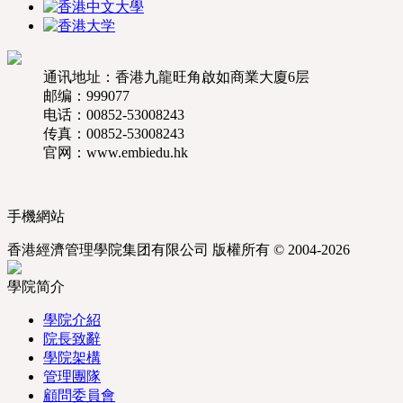
通讯地址：
香港九龍旺角啟如商業大廈6层
邮编：
999077
电话：
00852-53008243
传真：
00852-53008243
官网：
www.embiedu.hk
手機網站
香港經濟管理學院集团有限公司 版權所有 © 2004-2026
學院简介
學院介紹
院長致辭
學院架構
管理團隊
顧問委員會