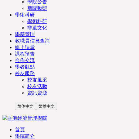
學院公告
新聞動態
學術科研
學術科研
非遺文化
學籍管理
教職員信息查詢
線上課堂
課程預告
合作交流
學者觀點
校友服務
校友風采
校友活動
資訊資源
简体中文
繁體中文
首頁
學院简介