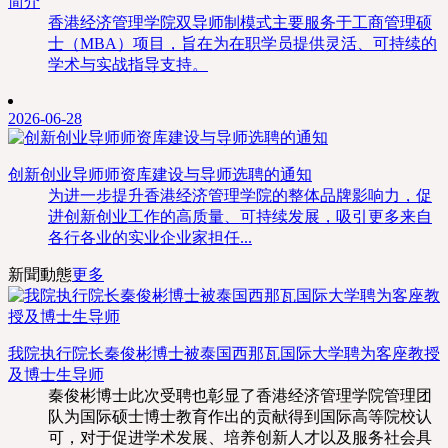
简介
香港经济管理学院双导师制模式主要服务于工商管理硕
士（MBA）项目，旨在为在职学员提供灵活、可持续的
学术与实战指导支持。
2026-06-28
创新创业导师师资库建设与导师选聘的通知
为进一步提升香港经济管理学院的整体品牌影响力，促
进创新创业工作的高质量、可持续发展，吸引更多来自
各行各业的实业企业家担任...
新聞動態
更多
我院执行院长秦俊彬博士被泰国西那瓦国际大学聘为客座教授
及博士生导师
秦俊彬博士此次受聘也彰显了香港经济管理学院管理团
队为国际硕士博士教育作出的贡献得到国际高等院校认
可，对于促进学术发展、培养创新人才以及服务社会具