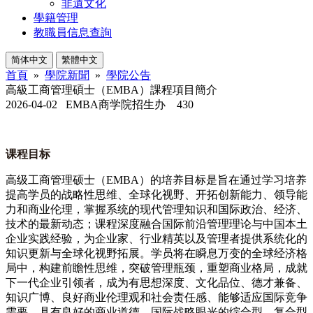
非遺文化
學籍管理
教職員信息查詢
简体中文
繁體中文
首頁
»
學院新聞
»
學院公告
高級工商管理碩士（EMBA）課程項目簡介
2026-04-02
EMBA商学院招生办
430
课程目标
高级工商管理硕士（
EMBA）的培养
目标是旨在通过学习培养
提高学员的战略性思维、全球化视野、开拓创新能力、领导能
力和商业伦理，掌握系统的现代管理知识和国际政治、经济、
技术的最新动态
；
课程深度融合国际前沿管理理论与中国本土
企业实践经验，为企业家、行业精英以及管理者提供系统化的
知识更新与全球化视野拓展。学员将在瞬息万变的全球经济格
局中，构建前瞻性思维，突破管理瓶颈，重塑商业格局，成就
下一代企业引领者
，
成为有思想深度、文化品位、德才兼备、
知识广博、良好商业伦理观和社会责任感、能够适应国际竞争
需要，具有良好的商业道德，国际战略眼光的综合型、复合型