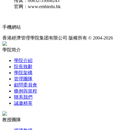
传真：
00852-53008243
官网：
www.embiedu.hk
手機網站
香港經濟管理學院集团有限公司 版權所有 © 2004-2026
學院简介
學院介紹
院長致辭
學院架構
管理團隊
顧問委員會
條例與規程
聯系我們
誠邀精英
教授團隊