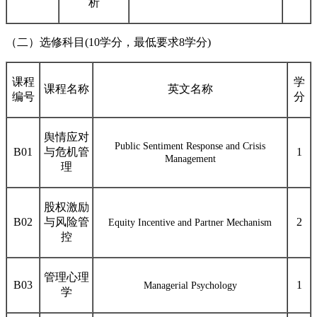
析
（二）
选修科目
(
10
学分，最低
要求
8
学分
)
课程
学
课程名称
英文名称
编号
分
舆情应对
Public Sentiment Response and Crisis
B01
与危机管
1
Management
理
股权激励
B02
与风险管
2
Equity Incentive and Partner Mechanism
控
管理心理
B03
1
Managerial Psychology
学