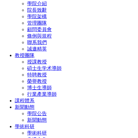
學院介紹
院長致辭
學院架構
管理團隊
顧問委員會
條例與規程
聯系我們
誠邀精英
教授團隊
授課教授
碩士生学术導師
特聘教授
榮譽教授
博士生導師
行業產業導師
課程體系
新聞動態
學院公告
新聞動態
學術科研
學術科研