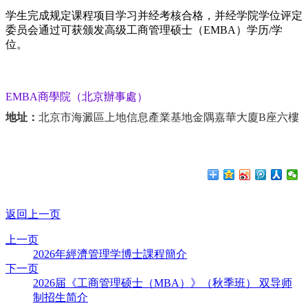
学生完成规定课程项目学习并经考核合格，并经学院学位评定
委员会通过可获颁发
高级工商管理
硕士
（
EMBA）
学历
/学
位。
EMBA商
學院（北京辦事處）
地址：
北京市海澱區上地信息產業基地金隅嘉華大廈B座六樓
返回上一页
上一页
2026年經濟管理学博士課程簡介
下一页
2026届《工商管理硕士（MBA）》（秋季班） 双导师
制招生简介