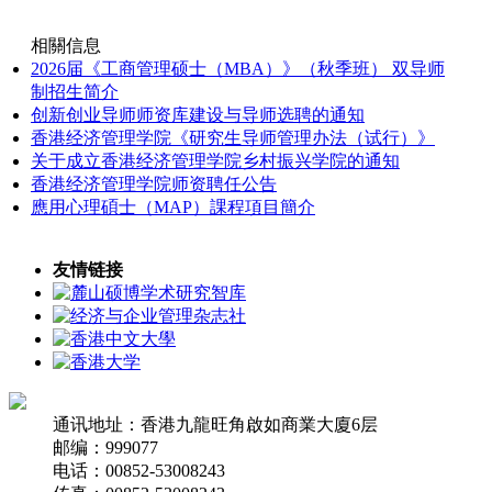
相關信息
2026届《工商管理硕士（MBA）》（秋季班） 双导师
制招生简介
创新创业导师师资库建设与导师选聘的通知
香港经济管理学院《研究生导师管理办法（试行）》
关于成立香港经济管理学院乡村振兴学院的通知
香港经济管理学院师资聘任公告
應用心理碩士（MAP）課程項目簡介
友情链接
通讯地址：
香港九龍旺角啟如商業大廈6层
邮编：
999077
电话：
00852-53008243