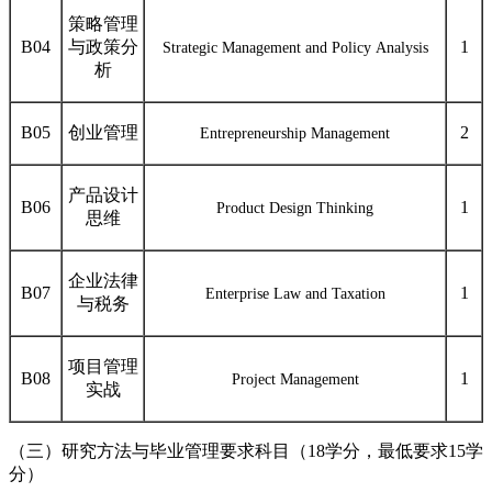
策略管理
B04
与政策分
1
Strategic Management and Policy Analysis
析
B05
创业管理
2
Entrepreneurship Management
产品设计
B
0
6
1
Product Design Thinking
思维
企业法律
B07
1
Enterprise Law and Taxation
与税务
项目管理
B08
1
Project Management
实战
（三）研究方法与毕业
管理
要求科目
（
18学分，
最低
要求
15
学
分
）