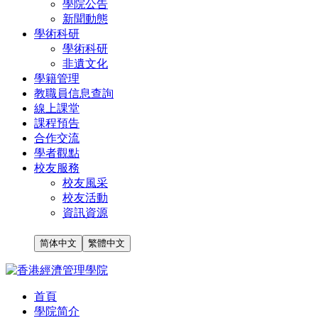
學院公告
新聞動態
學術科研
學術科研
非遺文化
學籍管理
教職員信息查詢
線上課堂
課程預告
合作交流
學者觀點
校友服務
校友風采
校友活動
資訊資源
简体中文
繁體中文
首頁
學院简介